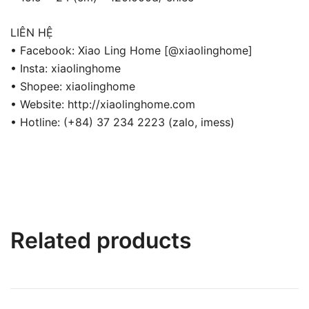
LIÊN HỆ
• Facebook: Xiao Ling Home [@xiaolinghome]
• Insta: xiaolinghome
• Shopee: xiaolinghome
• Website: http://xiaolinghome.com
• Hotline: (+84) 37 234 2223 (zalo, imess)
Related products