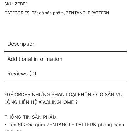
SKU:
ZPBD1
|
CATEGORIES:
Tất cả sản phẩm
,
ZENTANGLE PATTERN
ZPBD1
quantity
Description
Additional information
Reviews (0)
?ĐỂ ORDER NHỮNG PHÂN LOẠI KHÔNG CÓ SẴN VUI
LÒNG LIÊN HỆ XIAOLINGHOME ?
THÔNG TIN SẢN PHẨM
• Tên SP: Đĩa gốm ZENTANGLE PATTERN phong cách