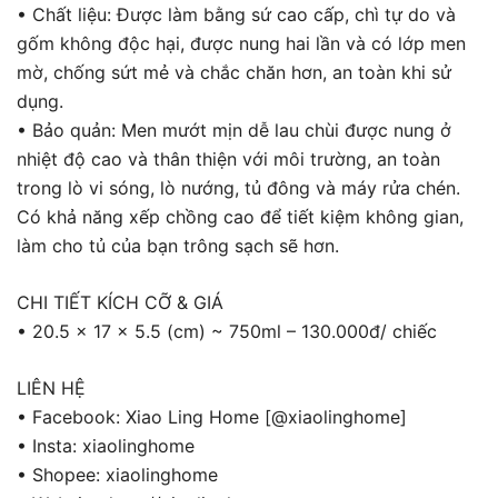
• Chất liệu: Được làm bằng sứ cao cấp, chì tự do và
gốm không độc hại, được nung hai lần và có lớp men
mờ, chống sứt mẻ và chắc chăn hơn, an toàn khi sử
dụng.
• Bảo quản: Men mướt mịn dễ lau chùi được nung ở
nhiệt độ cao và thân thiện với môi trường, an toàn
trong lò vi sóng, lò nướng, tủ đông và máy rửa chén.
Có khả năng xếp chồng cao để tiết kiệm không gian,
làm cho tủ của bạn trông sạch sẽ hơn.
CHI TIẾT KÍCH CỠ & GIÁ
• 20.5 x 17 x 5.5 (cm) ~ 750ml – 130.000đ/ chiếc
LIÊN HỆ
• Facebook: Xiao Ling Home [@xiaolinghome]
• Insta: xiaolinghome
• Shopee: xiaolinghome