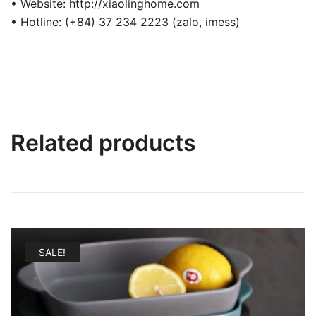
• Website: http://xiaolinghome.com
• Hotline: (+84) 37 234 2223 (zalo, imess)
Related products
SALE!