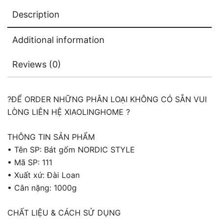
Description
Additional information
Reviews (0)
?ĐỂ ORDER NHỮNG PHÂN LOẠI KHÔNG CÓ SẴN VUI
LÒNG LIÊN HỆ XIAOLINGHOME ?
THÔNG TIN SẢN PHẨM
• Tên SP: Bát gốm NORDIC STYLE
• Mã SP: 111
• Xuất xứ: Đài Loan
• Cân nặng: 1000g
CHẤT LIỆU & CÁCH SỬ DỤNG