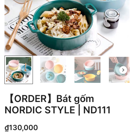
【ORDER】Bát gốm
NORDIC STYLE | ND111
₫
130,000