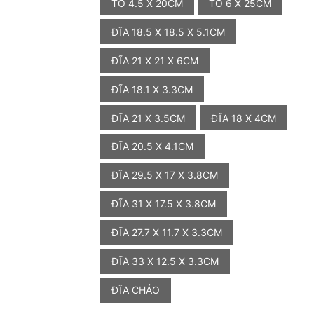
TÔ 4.5 X 20CM
TÔ 6 X 25CM
ĐĨA 18.5 X 18.5 X 5.1CM
ĐĨA 21 X 21 X 6CM
ĐĨA 18.1 X 3.3CM
ĐĨA 21 X 3.5CM
ĐĨA 18 X 4CM
ĐĨA 20.5 X 4.1CM
ĐĨA 29.5 X 17 X 3.8CM
ĐĨA 31 X 17.5 X 3.8CM
ĐĨA 27.7 X 11.7 X 3.3CM
ĐĨA 33 X 12.5 X 3.3CM
ĐĨA CHẢO