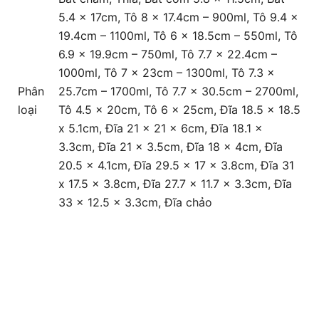
5.4 x 17cm, Tô 8 x 17.4cm – 900ml, Tô 9.4 x
19.4cm – 1100ml, Tô 6 x 18.5cm – 550ml, Tô
6.9 x 19.9cm – 750ml, Tô 7.7 x 22.4cm –
1000ml, Tô 7 x 23cm – 1300ml, Tô 7.3 x
Phân
25.7cm – 1700ml, Tô 7.7 x 30.5cm – 2700ml,
loại
Tô 4.5 x 20cm, Tô 6 x 25cm, Đĩa 18.5 x 18.5
x 5.1cm, Đĩa 21 x 21 x 6cm, Đĩa 18.1 x
3.3cm, Đĩa 21 x 3.5cm, Đĩa 18 x 4cm, Đĩa
20.5 x 4.1cm, Đĩa 29.5 x 17 x 3.8cm, Đĩa 31
x 17.5 x 3.8cm, Đĩa 27.7 x 11.7 x 3.3cm, Đĩa
33 x 12.5 x 3.3cm, Đĩa chảo