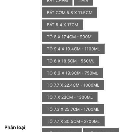
BÁT CHẤM
THÌA
BÁT CƠM 5.8 X 11.5CM
BÁT 5.4 X 17CM
TÔ 8 X 17.4CM - 900ML
TÔ 9.4 X 19.4CM - 1100ML
TÔ 6 X 18.5CM - 550ML
TÔ 6.9 X 19.9CM - 750ML
TÔ 7.7 X 22.4CM - 1000ML
TÔ 7 X 23CM - 1300ML
TÔ 7.3 X 25.7CM - 1700ML
TÔ 7.7 X 30.5CM - 2700ML
Phân loại