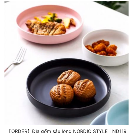
【ORDER】Đĩa gốm sâu lòng NORDIC STYLE | ND119