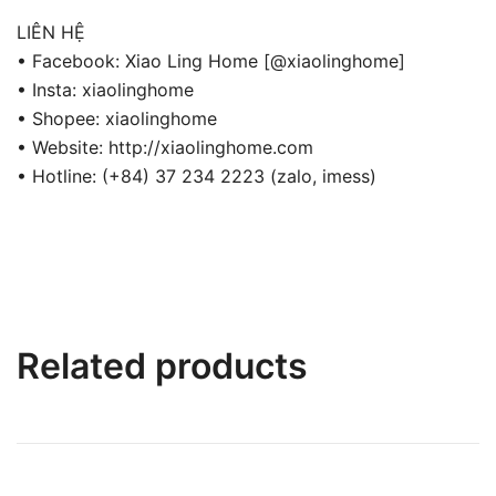
LIÊN HỆ
• Facebook: Xiao Ling Home [@xiaolinghome]
• Insta: xiaolinghome
• Shopee: xiaolinghome
• Website: http://xiaolinghome.com
• Hotline: (+84) 37 234 2223 (zalo, imess)
Related products