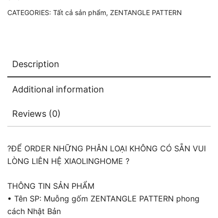
|
CATEGORIES:
Tất cả sản phẩm
,
ZENTANGLE PATTERN
ZPTT
quantity
Description
Additional information
Reviews (0)
?ĐỂ ORDER NHỮNG PHÂN LOẠI KHÔNG CÓ SẴN VUI
LÒNG LIÊN HỆ XIAOLINGHOME ?
THÔNG TIN SẢN PHẨM
• Tên SP: Muỗng gốm ZENTANGLE PATTERN phong
cách Nhật Bản