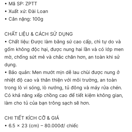
• Mã SP: ZPTT
• Xuất xứ: Đài Loan
• Cân nặng: 100g
CHẤT LIỆU & CÁCH SỬ DỤNG
• Chất liệu: Được làm bằng sứ cao cấp, chì tự do và
gốm không độc hại, được nung hai lần và có lớp men
mờ, chống sứt mẻ và chắc chăn hơn, an toàn khi sử
dụng.
• Bảo quản: Men mướt mịn dễ lau chùi được nung ở
nhiệt độ cao và thân thiện với môi trường, an toàn
trong lò vi sóng, lò nướng, tủ đông và máy rửa chén.
Có khả năng xếp chồng cao để tiết kiệm không gian,
làm cho tủ của bạn trông sạch sẽ hơn.
CHI TIẾT KÍCH CỠ & GIÁ
• 6.5 x 23 (cm) – 80.000đ/ chiếc