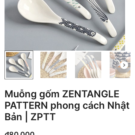
Muỗng gốm ZENTANGLE
PATTERN phong cách Nhật
Bản | ZPTT
₫
80,000