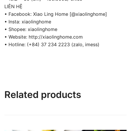
LIÊN HỆ
• Facebook: Xiao Ling Home [@xiaolinghome]
• Insta: xiaolinghome
• Shopee: xiaolinghome
• Website: http://xiaolinghome.com
• Hotline: (+84) 37 234 2223 (zalo, imess)
Related products