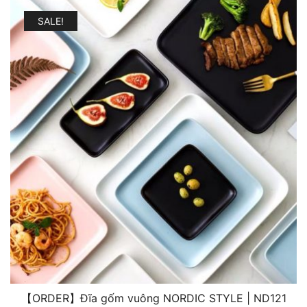
SALE!
【ORDER】Đĩa gốm vuông NORDIC STYLE | ND121