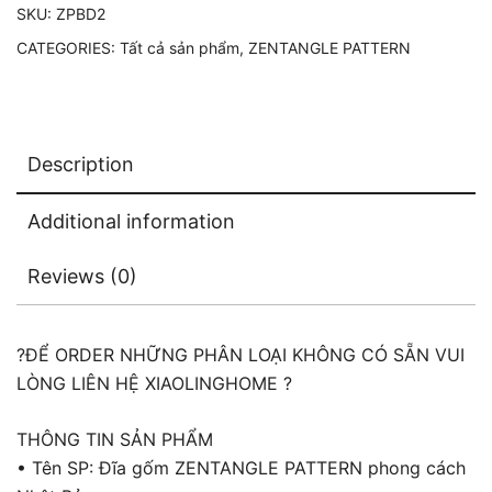
SKU:
ZPBD2
|
CATEGORIES:
Tất cả sản phẩm
,
ZENTANGLE PATTERN
ZPBD2
quantity
Description
Additional information
Reviews (0)
?ĐỂ ORDER NHỮNG PHÂN LOẠI KHÔNG CÓ SẴN VUI
LÒNG LIÊN HỆ XIAOLINGHOME ?
THÔNG TIN SẢN PHẨM
• Tên SP: Đĩa gốm ZENTANGLE PATTERN phong cách